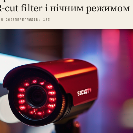
-cut filter і нічним режимом
НЯ 2026
ПЕРЕГЛЯДІВ: 133