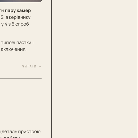
ти
пару камер
S, а керівнику
 у 4 з 5 спроб
 типові пастки і
підключення.
ЧИТАТИ →
Ця деталь пристрою