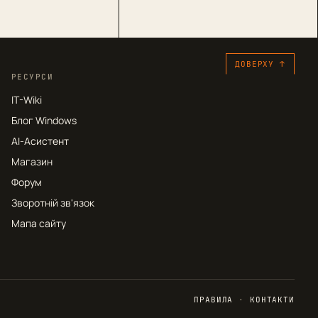
ДОВЕРХУ ↑
РЕСУРСИ
IT-Wiki
Блог Windows
AI-Асистент
Магазин
Форум
Зворотній зв'язок
Мапа сайту
ПРАВИЛА
·
КОНТАКТИ