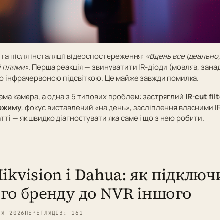
нта після інсталяції відеоспостереження:
«Вдень все ідеально, 
і плями»
. Перша реакція — звинуватити IR-діоди (мовляв, занад
ю інфрачервоною підсвіткою. Це майже завжди помилка.
 сама камера, а одна з 5 типових проблем: застряглий
IR-cut fil
режиму
, фокус виставлений «на день», засліплення власними I
атті — як швидко діагностувати яка саме і що з нею робити.
ikvision і Dahua: як підключ
го бренду до NVR іншого
НЯ 2026
ПЕРЕГЛЯДІВ: 161