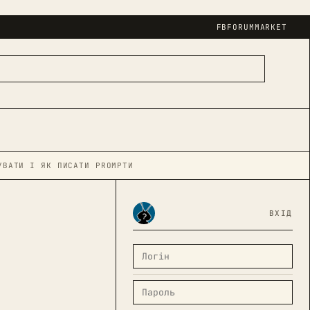
FB
FORUM
MARKET
УВАТИ І ЯК ПИСАТИ PROMPTИ
ВХІД