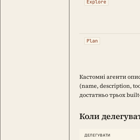
Explore
Plan
Кастомні агенти опи
(name, description, t
достатньо трьох built
Коли делегува
ДЕЛЕГУВАТИ