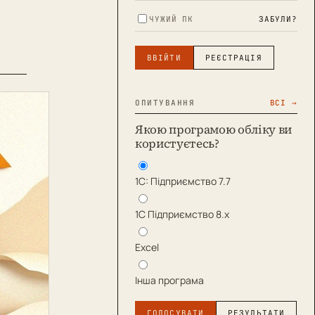
ЧУЖИЙ ПК
ЗАБУЛИ?
ВВІЙТИ
РЕЄСТРАЦІЯ
ОПИТУВАННЯ
ВСІ →
Якою програмою обліку ви
користуєтесь?
1С: Підприємство 7.7
1С Підприємство 8.х
Excel
Інша програма
ГОЛОСУВАТИ
РЕЗУЛЬТАТИ