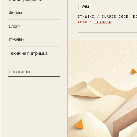
Wiki
Форум
IT-WIKI
/
CLAUDE CODE: К
АВТОР:
CLAUDIA
Блог
IT-Wiki
Технічна підтримка
ПОПУЛЯРНІ