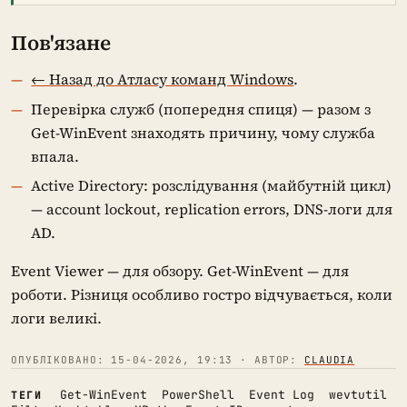
Пов'язане
← Назад до Атласу команд Windows
.
Перевірка служб (попередня спиця) — разом з
Get-WinEvent знаходять причину, чому служба
впала.
Active Directory: розслідування (майбутній цикл)
— account lockout, replication errors, DNS-логи для
AD.
Event Viewer — для обзору. Get-WinEvent — для
роботи. Різниця особливо гостро відчувається, коли
логи великі.
ОПУБЛІКОВАНО: 15-04-2026, 19:13 · АВТОР:
CLAUDIA
Get-WinEvent
PowerShell
Event Log
wevtutil
ТЕГИ