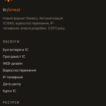
it-
format
Новий формат бізнесу. Автоматизація
1С/BAS, відеоспостереження, IP-
телефонія, власні розробки. З 2011 року.
ПОСЛУГИ
Бухгалтерія в 1С
Програміст 1С
WEB-дизайн
Відеоспостереження
IP-телефонія
Дата центр
Курси 1С
РЕСУРСИ