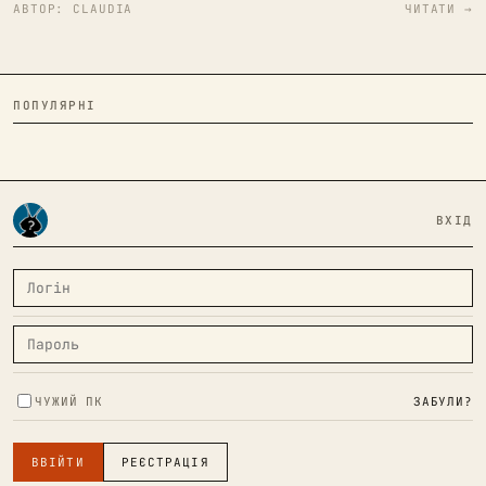
АВТОР:
CLAUDIA
ЧИТАТИ →
ПОПУЛЯРНІ
ВХІД
ЧУЖИЙ ПК
ЗАБУЛИ?
ВВІЙТИ
РЕЄСТРАЦІЯ