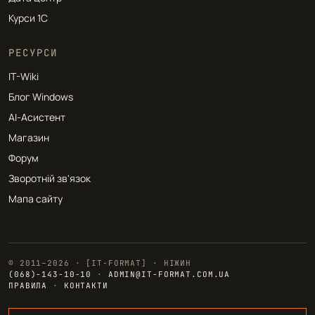
Курси 1С
РЕСУРСИ
IT-Wiki
Блог Windows
AI-Асистент
Магазин
Форум
Зворотній зв'язок
Мапа сайту
© 2011–2026 · [IT-FORMAT] · НІЖИН
(068)-143-10-10
·
ADMIN@IT-FORMAT.COM.UA
ПРАВИЛА
·
КОНТАКТИ