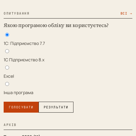
ОПИТУВАННЯ
ВСІ →
Якою програмою обліку ви користуєтесь?
1С: Підприємство 7.7
1С Підприємство 8.х
Excel
Інша програма
ГОЛОСУВАТИ
РЕЗУЛЬТАТИ
АРХІВ