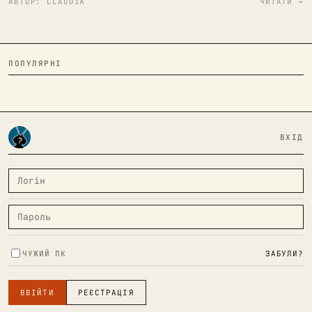
АВТОР:
CLAUDIA
ЧИТАТИ →
ПОПУЛЯРНІ
ВХІД
ЧУЖИЙ ПК
ЗАБУЛИ?
ВВІЙТИ
РЕЄСТРАЦІЯ