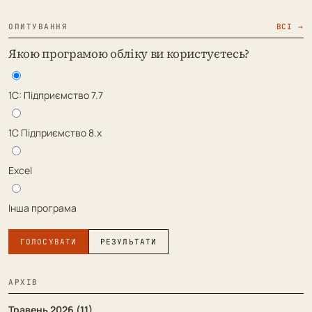
ОПИТУВАННЯ
ВСІ →
Якою програмою обліку ви користуєтесь?
1С: Підприємство 7.7
1С Підприємство 8.х
Excel
Інша програма
ГОЛОСУВАТИ
РЕЗУЛЬТАТИ
АРХІВ
Травень 2026 (11)