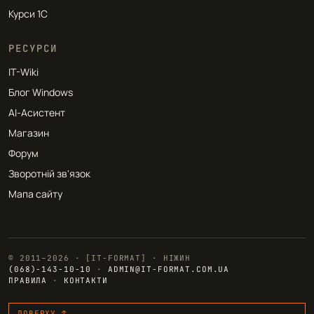
Курси 1С
РЕСУРСИ
IT-Wiki
Блог Windows
AI-Асистент
Магазин
Форум
Зворотній зв'язок
Мапа сайту
© 2011–2026 · [IT-FORMAT] · НІЖИН
(068)-143-10-10
·
ADMIN@IT-FORMAT.COM.UA
ПРАВИЛА
·
КОНТАКТИ
ДОВЕРХУ ↑