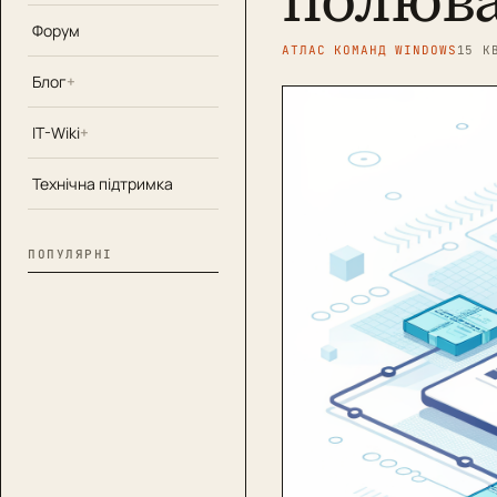
Форум
АТЛАС КОМАНД WINDOWS
15 К
Блог
IT-Wiki
Технічна підтримка
ПОПУЛЯРНІ