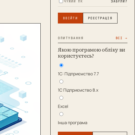
ЧУЖИЙ ПК
ЗАБУЛИ?
ВВІЙТИ
РЕЄСТРАЦІЯ
ОПИТУВАННЯ
ВСІ →
Якою програмою обліку ви
користуєтесь?
1С: Підприємство 7.7
1С Підприємство 8.х
Excel
Інша програма