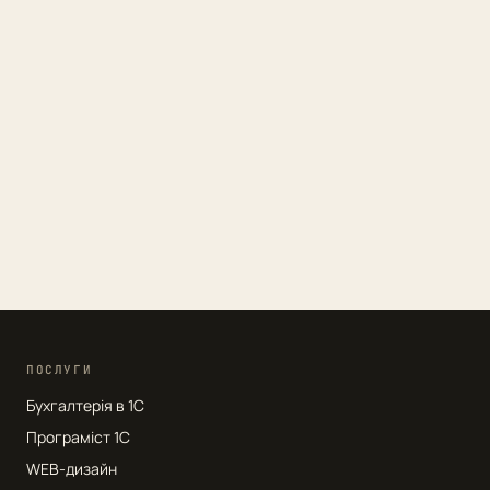
ПОСЛУГИ
Бухгалтерія в 1С
Програміст 1С
WEB-дизайн