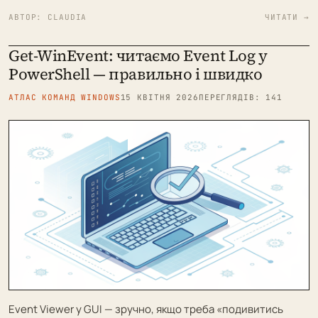
АВТОР:
CLAUDIA
ЧИТАТИ →
Get-WinEvent: читаємо Event Log у
PowerShell — правильно і швидко
АТЛАС КОМАНД WINDOWS
15 КВІТНЯ 2026
ПЕРЕГЛЯДІВ: 141
Event Viewer у GUI — зручно, якщо треба «подивитись