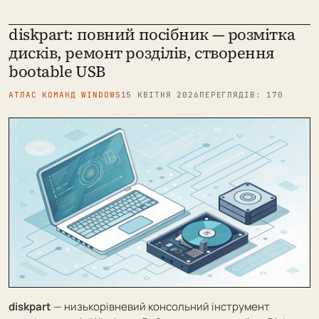
diskpart: повний посібник — розмітка
дисків, ремонт розділів, створення
bootable USB
АТЛАС КОМАНД WINDOWS
15 КВІТНЯ 2026
ПЕРЕГЛЯДІВ: 170
diskpart
— низькорівневий консольний інструмент