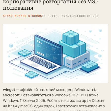
корпоративне розгортання без MSI-
полювання
АТЛАС КОМАНД WINDOWS
15 КВІТНЯ 2026
ПЕРЕГЛЯДІВ: 205
winget
— офіційний пакетний менеджер Windows від
Microsoft. Встановлюється з Windows 10 21H2+ і всіма
Windows 11/Server 2025. Робить те саме, що
у Debian
apt
чи
у macOS: один рядок, і застосунок встановлено з
brew