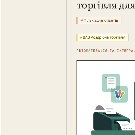
торгівля дл
Тільки для клієнтів
BAS Роздрібна торгівля
АВТОМАТИЗАЦІЯ ТА ІНТЕГРА