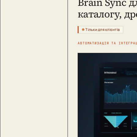
Brain Sync д
каталогу, д
Тільки для клієнтів
АВТОМАТИЗАЦІЯ ТА ІНТЕГРА