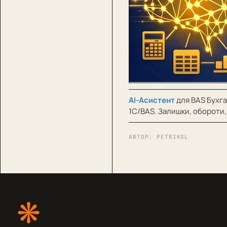
AI-Асистент
для BAS Бухга
1С/BAS. Залишки, обороти,
АВТОР:
PETRIKOL
❋