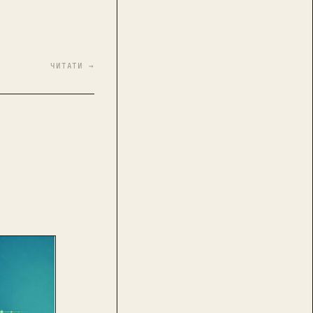
ЧИТАТИ →